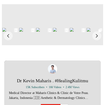
Dr Kevin Maharis . #HealingKulitmu
15K Subscribers
•
166 Videos
•
2.4M Views
Medical Director at Maharis Clinics & Clinic de Votre Peau.
Jakarta, Indonesia 🇮🇩 Aesthetic & Dermatology Clinics
Specializing in Laser , Energy-Based Devices, Injectables for