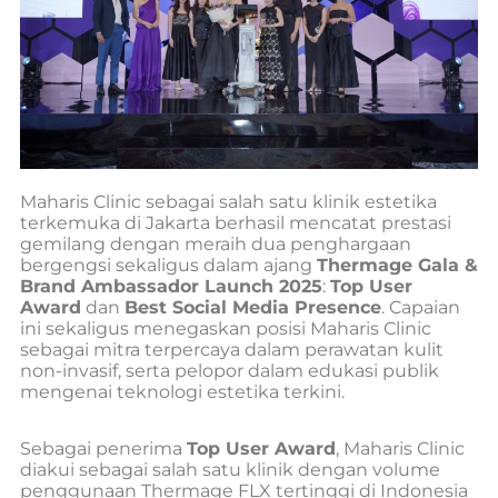
Maharis Clinic sebagai salah satu klinik estetika
terkemuka di Jakarta berhasil mencatat prestasi
gemilang dengan meraih dua penghargaan
bergengsi sekaligus dalam ajang
Thermage Gala &
Brand Ambassador Launch 2025
:
Top User
Award
dan
Best Social Media Presence
. Capaian
ini sekaligus menegaskan posisi Maharis Clinic
sebagai mitra terpercaya dalam perawatan kulit
non-invasif, serta pelopor dalam edukasi publik
mengenai teknologi estetika terkini.
Sebagai penerima
Top User Award
, Maharis Clinic
diakui sebagai salah satu klinik dengan volume
penggunaan Thermage FLX tertinggi di Indonesia