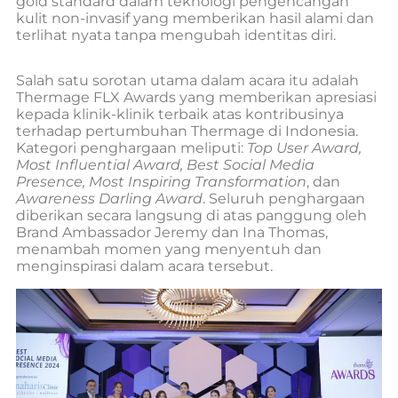
gold standard dalam teknologi pengencangan
kulit non-invasif yang memberikan hasil alami dan
terlihat nyata tanpa mengubah identitas diri.
Salah satu sorotan utama dalam acara itu adalah
Thermage FLX Awards yang memberikan apresiasi
kepada klinik-klinik terbaik atas kontribusinya
terhadap pertumbuhan Thermage di Indonesia.
Kategori penghargaan meliputi:
Top User Award,
Most Influential Award, Best Social Media
Presence, Most Inspiring Transformation
, dan
Awareness Darling Award
. Seluruh penghargaan
diberikan secara langsung di atas panggung oleh
Brand Ambassador Jeremy dan Ina Thomas,
menambah momen yang menyentuh dan
menginspirasi dalam acara tersebut.