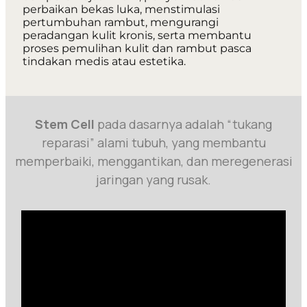
perbaikan bekas luka, menstimulasi
pertumbuhan rambut, mengurangi
peradangan kulit kronis, serta membantu
proses pemulihan kulit dan rambut pasca
tindakan medis atau estetika.
Stem Cell
pada dasarnya adalah “tukang
reparasi” alami tubuh, yang membantu
memperbaiki, menggantikan, dan meregenerasi
jaringan yang rusak.