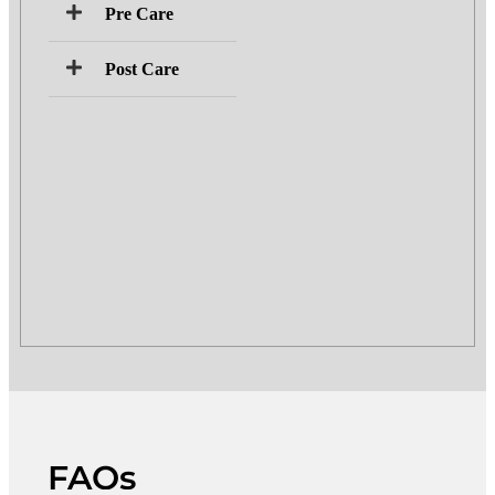
Pre Care
Post Care
FAQs