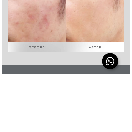
Ready to make your appointment ?
Hubungi layanan pelanggan kami atau Kontak
operator kami di Instagram
BOOK NOW