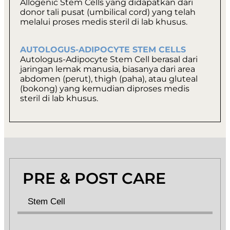
Allogenic Stem Cells yang didapatkan dari
donor tali pusat (umbilical cord) yang telah
melalui proses medis steril di lab khusus.
AUTOLOGUS-ADIPOCYTE STEM CELLS
Autologus-Adipocyte Stem Cell berasal dari
jaringan lemak manusia, biasanya dari area
abdomen (perut), thigh (paha), atau gluteal
(bokong) yang kemudian diproses medis
steril di lab khusus.
PRE & POST CARE
Stem Cell